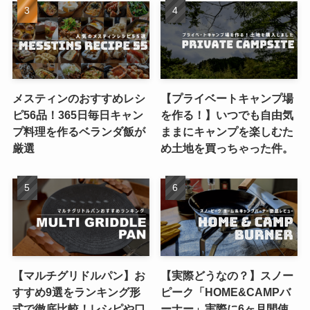
メスティンのおすすめレシ
【プライベートキャンプ場
ピ56品！365日毎日キャン
を作る！】いつでも自由気
プ料理を作るベランダ飯が
ままにキャンプを楽しむた
厳選
め土地を買っちゃった件。
【マルチグリドルパン】お
【実際どうなの？】スノー
すすめ9選をランキング形
ピーク「HOME&CAMPバ
式で徹底比較！レシピや口
ーナー」実際に6ヶ月間使