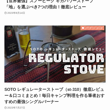
【世界最強】スノーピーク ギガパワーストーブ
「地」を選ぶべき7つの理由！徹底レビュー
2023年8月14日
バーナー / コンロ
SOTO レギュレーターストーブ（st-310）徹底レビュ
ー＆口コミまとめ！毎日キャンプ料理を作る筆者おす
すめの最強シングルバーナー
2023年7月27日