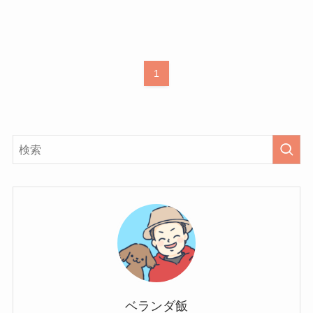
1
ベランダ飯