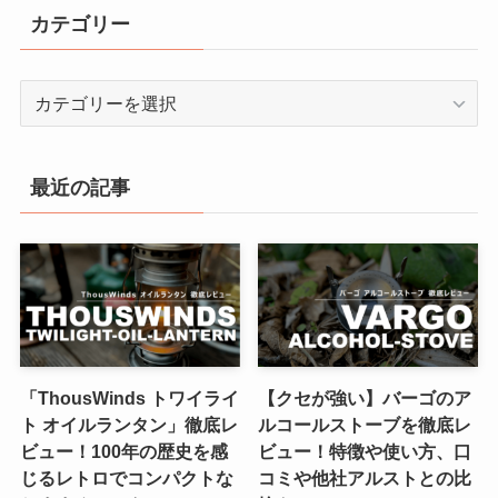
カテゴリー
カ
テ
ゴ
リ
最近の記事
ー
「ThousWinds トワイライ
【クセが強い】バーゴのア
ト オイルランタン」徹底レ
ルコールストーブを徹底レ
ビュー！100年の歴史を感
ビュー！特徴や使い方、口
じるレトロでコンパクトな
コミや他社アルストとの比