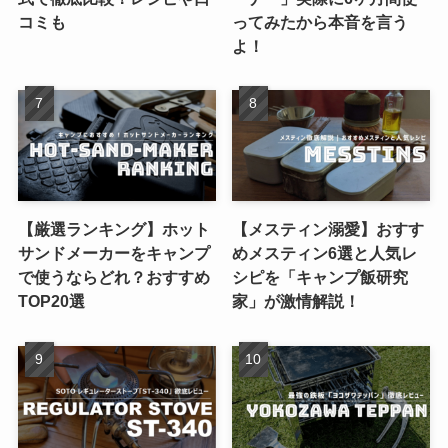
コミも
ってみたから本音を言う
よ！
【厳選ランキング】ホット
【メスティン溺愛】おすす
サンドメーカーをキャンプ
めメスティン6選と人気レ
で使うならどれ？おすすめ
シピを「キャンプ飯研究
TOP20選
家」が激情解説！