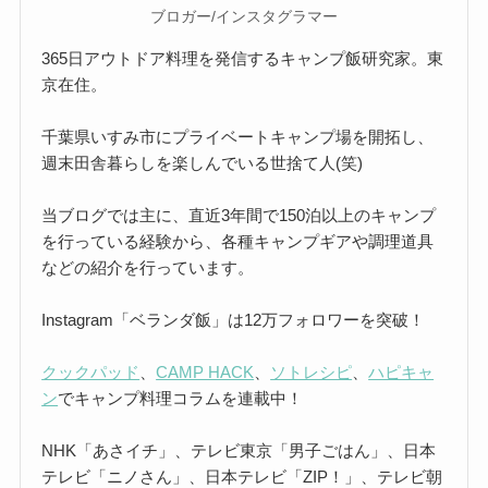
ブロガー/インスタグラマー
365日アウトドア料理を発信するキャンプ飯研究家。東
京在住。
千葉県いすみ市にプライベートキャンプ場を開拓し、
週末田舎暮らしを楽しんでいる世捨て人(笑)
当ブログでは主に、直近3年間で150泊以上のキャンプ
を行っている経験から、各種キャンプギアや調理道具
などの紹介を行っています。
Instagram「ベランダ飯」は12万フォロワーを突破！
クックパッド
、
CAMP HACK
、
ソトレシピ
、
ハピキャ
ン
でキャンプ料理コラムを連載中！
NHK「あさイチ」、テレビ東京「男子ごはん」、日本
テレビ「ニノさん」、日本テレビ「ZIP！」、テレビ朝