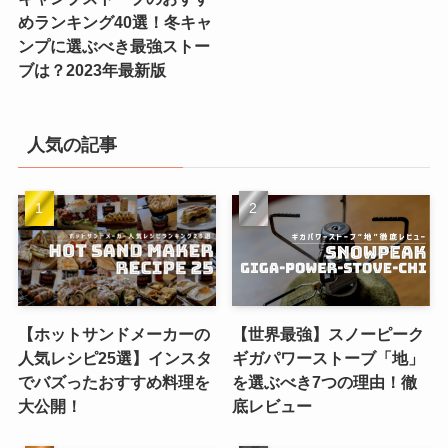
めランキング40選！冬キャ
ンプに選ぶべき最強ストー
ブは？2023年最新版
人気の記事
【ホットサンドメーカーの
【世界最強】スノーピーク
人気レシピ25選】インスタ
ギガパワーストーブ「地」
でバズったおすすめ料理を
を選ぶべき7つの理由！徹
大公開！
底レビュー