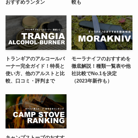
おすすめランタン
較も
トランギアのアルコールバ
モーラナイフのおすすめを
ーナー完全ガイド！特長と
徹底解説！種類一覧表や他
使い方、他のアルストと比
社比較でNo.1を決定
較、口コミ・評判まで
（2023年新作も）
キャンプストーブのおすす