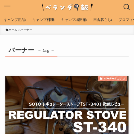
キャンプ用品
キャンプ料理
キャンプ場開拓
田舎暮らし
プロフィ
ホーム
バーナー
バーナー
– tag –
バーナー / コンロ