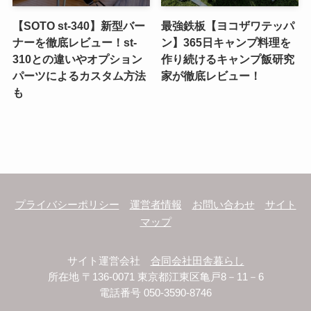
【SOTO st-340】新型バー
最強鉄板【ヨコザワテッパ
ナーを徹底レビュー！st-
ン】365日キャンプ料理を
310との違いやオプション
作り続けるキャンプ飯研究
パーツによるカスタム方法
家が徹底レビュー！
も
プライバシーポリシー
運営者情報
お問い合わせ
サイト
マップ
サイト運営会社
合同会社田舎暮らし
所在地 〒136-0071 東京都江東区亀戸8－11－6
電話番号 050-3590-8746