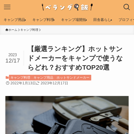
キャンプ用品
キャンプ料理
キャンプ場開拓
田舎暮らし
プロフィ
ホーム
キャンプ料理
【厳選ランキング】ホットサン
2023
ドメーカーをキャンプで使うな
12/17
らどれ？おすすめTOP20選
キャンプ料理
キャンプ用品
ホットサンドメーカー
2022年1月13日
2023年12月17日