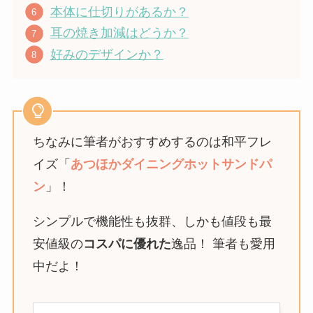
本体に仕切りがあるか？
耳の焼き加減はどうか？
好みのデザインか？
ちなみに筆者がおすすめするのは和平フレ
イズ「
あつほかダイニングホットサンドパ
ン
」！
シンプルで機能性も抜群、しかも値段も最
安値級の
コスパに優れた
逸品！ 筆者も愛用
中だよ！