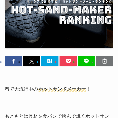
巷で大流行中の
ホットサンドメーカー
！
もともとは具材を食パンで挟んで焼くホットサン