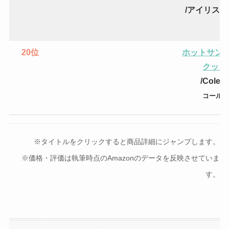
/アイリス
20位
ホットサン
クッカ
/Colem
コールマ
※タイトルをクリックすると商品詳細にジャンプします。
※価格・評価は執筆時点のAmazonのデータを反映させていま
す。