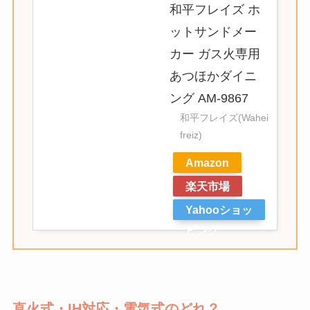
和平フレイズ ホ
ットサンドメー
カー ガス火専用
あつほかダイニ
ング AM-9867
和平フレイズ(Wahei
freiz)
Amazon
楽天市場
Yahooショッ
ピング
直火式・IH対応・電気式のどれ？