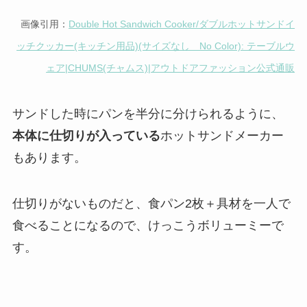
画像引用：
Double Hot Sandwich Cooker/ダブルホットサンドイ
ッチクッカー(キッチン用品)(サイズなし No Color): テーブルウ
ェア|CHUMS(チャムス)|アウトドアファッション公式通販
サンドした時にパンを半分に分けられるように、
本体に仕切りが入っている
ホットサンドメーカー
もあります。
仕切りがないものだと、食パン2枚＋具材を一人で
食べることになるので、けっこうボリューミーで
す。